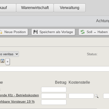
kauf
Warenwirtschaft
Verwaltung
Achtun
Status:
me
Betrag
Kostenstelle
k
ende Kfz - Betriebskosten
ehbare Vorsteuer 19 %