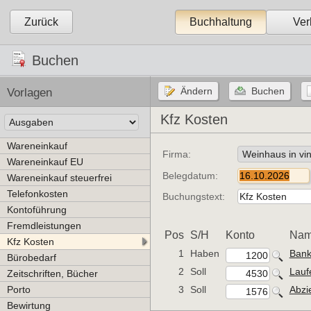
Zurück
Buchhaltung
Ver
Buchen
Vorlagen
Kfz Kosten
Wareneinkauf
Firma:
Wareneinkauf EU
Belegdatum:
Wareneinkauf steuerfrei
Telefonkosten
Buchungstext:
Kontoführung
Fremdleistungen
Pos
S/H
Konto
Na
Kfz Kosten
1
Haben
Ban
Bürobedarf
2
Soll
Lauf
Zeitschriften, Bücher
Porto
3
Soll
Abzi
Bewirtung