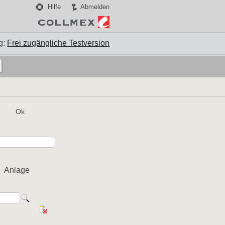
Hilfe
Abmelden
g:
Frei zugängliche Testversion
Ok
Anlage