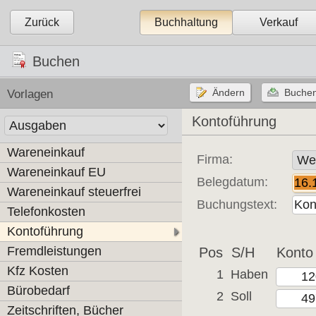
Zurück
Buchhaltung
Verkauf
Buchen
Vorlagen
Kontoführung
Wareneinkauf
Firma:
Wareneinkauf EU
Belegdatum:
Wareneinkauf steuerfrei
Buchungstext:
Telefonkosten
Kontoführung
Fremdleistungen
Pos
S/H
Konto
Kfz Kosten
1
Haben
Bürobedarf
2
Soll
Zeitschriften, Bücher