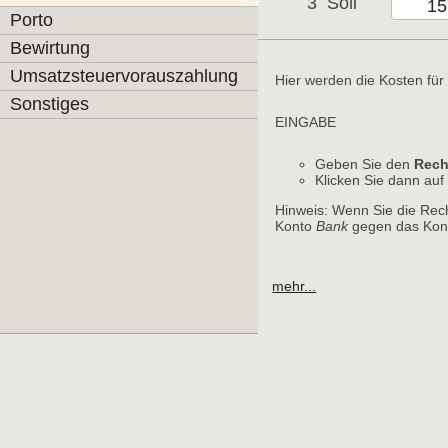
3
Soll
Porto
Bewirtung
Umsatzsteuervorauszahlung
Hier werden die Kosten für
Sonstiges
EINGABE
Geben Sie den
Rech
Klicken Sie dann au
Hinweis: Wenn Sie die Rec
Konto
Bank
gegen das Kont
mehr...