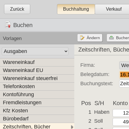
Zurück
Buchhaltung
Verkauf
Buchen
Vorlagen
Zeitschriften, Büche
Wareneinkauf
Firma:
Wareneinkauf EU
Belegdatum:
Wareneinkauf steuerfrei
Buchungstext:
Telefonkosten
Kontoführung
Fremdleistungen
Pos
S/H
Konto
Kfz Kosten
1
Haben
Bürobedarf
2
Soll
Zeitschriften, Bücher