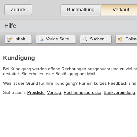
Zurück
Buchhaltung
Verkauf
Hilfe
Inhalt...
Vorige Seite...
Suchen...
Collm
Kündigung
Bei Kündigung werden offene Rechnungen ausgebucht und zu viel be
erstattet. Sie erhalten eine Bestätigung per Mail.
Was ist der Grund für Ihre Kündigung? Für ein kurzes Feedback sind
Siehe auch:
Preisliste
,
Vertrag
,
Rechnungsadresse
,
Bankverbindung