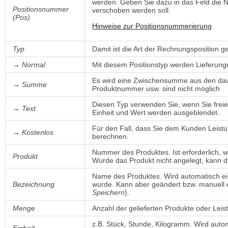
werden. Geben Sie dazu in das Feld die N
Positionsnummer
verschoben werden soll.
(Pos)
Hinweise zur Positionsnummerierung
Typ
Damit ist die Art der Rechnungsposition g
→ Normal
Mit diesem Positionstyp werden Lieferung
Es wird eine Zwischensumme aus den davo
→ Summe
Produktnummer usw. sind nicht möglich
Diesen Typ verwenden Sie, wenn Sie frei
→ Text
Einheit und Wert werden ausgeblendet.
Für den Fall, dass Sie dem Kunden Leist
→ Kostenlos
berechnen.
Nummer des Produktes. Ist erforderlich, 
Produkt
Wurde das Produkt nicht angelegt, kann d
Name des Produktes. Wird automatisch e
Bezeichnung
wurde. Kann aber geändert bzw. manuel
Speichern
).
Menge
Anzahl der gelieferten Produkte oder Leis
z.B. Stück, Stunde, Kilogramm. Wird auto