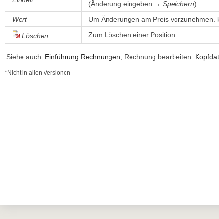
Einheit
(Änderung eingeben → 
Speichern
).
Wert
Um Änderungen am Preis vorzunehmen, kl
Zum Löschen einer Position.
Löschen
Siehe auch:
Einführung Rechnungen
, Rechnung bearbeiten:
Kopfda
*Nicht in allen Versionen