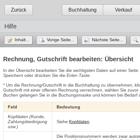
Zurück
Buchhaltung
Verkauf
Hilfe
Inhalt...
Vorige Seite...
Nächste Seite...
Rechnung, Gutschrift bearbeiten: Übersicht
In der Übersicht bearbeiten Sie die wichtigsten Daten auf einer Sei
Speichern
oder drücken Sie die 
Enter-Taste
.
* Um die Rechnung/Gutschrift in die Buchhaltung zu übernehmen, klic
Gutschrift mit einer offenen Rechnung verrechnen, wählen Sie zuvo
Buchen
gelangen Sie in die Buchungsmaske und können bei Bedarf 
Feld
Bedeutung
Kopfdaten (Kunde,
Zahlungsbedingung
Siehe
Kopfdaten
usw.)
Die Positionsnummern werden zwar autom