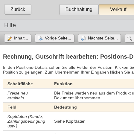
Zurück
Buchhaltung
Verkauf
Hilfe
Inhalt...
Vorige Seite...
Nächste Seite...
Rechnung, Gutschrift bearbeiten: Positions-D
In den Positions-Details sehen Sie alle Felder der Position. Klicken 
Position zu gelangen. Zum Übernehmen Ihrer Eingaben klicken Sie 
Schaltfläche
Funktion
Preise neu
Die Preise werden neu aus dem Produkt u
ermitteln
Dokument übernommen.
Feld
Bedeutung
Kopfdaten (Kunde,
Zahlungsbedingung
Siehe
Kopfdaten
usw.)