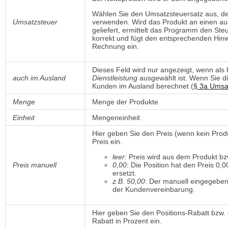
Wählen Sie den Umsatzsteuersatz aus, d
Umsatzsteuer
verwenden. Wird das Produkt an einen au
geliefert, ermittelt das Programm den S
korrekt und fügt den entsprechenden Hinwe
Rechnung ein.
Dieses Feld wird nur angezeigt, wenn als
auch im Ausland
Dienstleistung
ausgewählt ist. Wenn Sie di
Kunden im Ausland berechnet (
§ 3a Umsa
Menge
Menge der Produkte
Einheit
Mengeneinheit
Hier geben Sie den Preis (wenn kein Prod
Preis ein.
leer
: Preis wird aus dem Produkt 
Preis manuell
0,00
: Die Position hat den Preis 0,0
ersetzt.
z.B. 50,00
: Der manuell eingegeben
der Kundenvereinbarung.
Hier geben Sie den Positions-Rabatt bzw
Rabatt in Prozent ein.