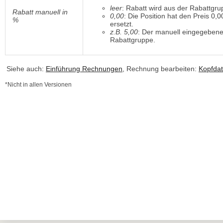
leer
: Rabatt wird aus der Rabattg
Rabatt manuell in
0,00
: Die Position hat den Preis 0,
%
ersetzt.
z.B. 5,00
: Der manuell eingegebene
Rabattgruppe.
Siehe auch:
Einführung Rechnungen
, Rechnung bearbeiten:
Kopfda
*Nicht in allen Versionen