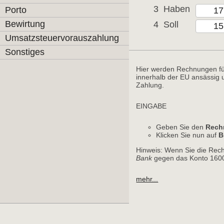
3
Haben
Porto
Bewirtung
4
Soll
Umsatzsteuervorauszahlung
Sonstiges
Hier werden Rechnungen fü
innerhalb der EU ansässig 
Zahlung.
EINGABE
Geben Sie den
Rech
Klicken Sie nun auf
B
Hinweis: Wenn Sie die Rec
Bank
gegen das Konto 1600
mehr...