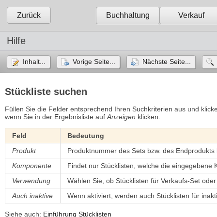
Zurück
Buchhaltung
Verkauf
Hilfe
Inhalt...
Vorige Seite...
Nächste Seite...
Stückliste suchen
Füllen Sie die Felder entsprechend Ihren Suchkriterien aus und klic
wenn Sie in der Ergebnisliste auf
Anzeigen
klicken.
Feld
Bedeutung
Produkt
Produktnummer des Sets bzw. des Endprodukts be
Komponente
Findet nur Stücklisten, welche die eingegebene
Verwendung
Wählen Sie, ob Stücklisten für Verkaufs-Set oder
Auch inaktive
Wenn aktiviert, werden auch Stücklisten für inak
Siehe auch:
Einführung Stücklisten