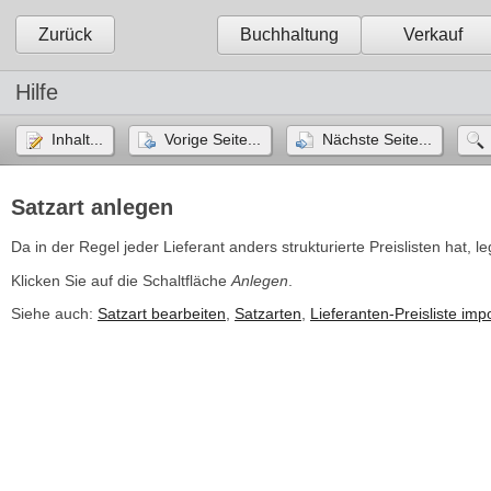
Zurück
Buchhaltung
Verkauf
Hilfe
Inhalt...
Vorige Seite...
Nächste Seite...
Satzart anlegen
Da in der Regel jeder Lieferant anders strukturierte Preislisten hat, l
Klicken Sie auf die Schaltfläche
Anlegen
.
Siehe auch:
Satzart bearbeiten
,
Satzarten
,
Lieferanten-Preisliste imp