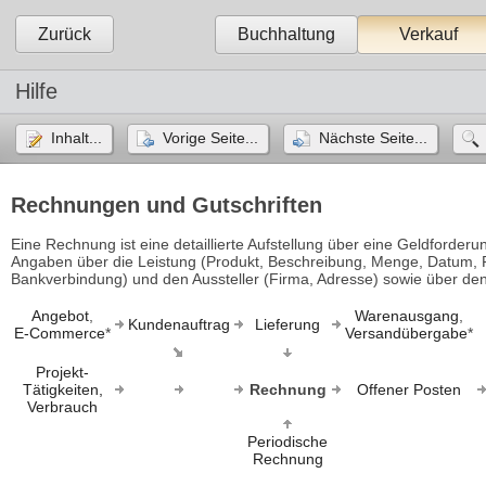
Zurück
Buchhaltung
Verkauf
Hilfe
Inhalt...
Vorige Seite...
Nächste Seite...
Rechnungen und Gutschriften
Eine Rechnung ist eine detaillierte Aufstellung über eine Geldforderun
Angaben über die Leistung (Produkt, Beschreibung, Menge, Datum, 
Bankverbindung) und den Aussteller (Firma, Adresse) sowie über de
Angebot
,
Warenausgang
,
Kundenauftrag
Lieferung
E-Commerce
*
Versandübergabe
*
Projekt-
Tätigkeiten,
Rechnung
Offener Posten
Verbrauch
Periodische
Rechnung