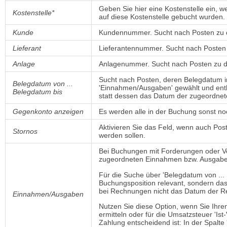
Geben Sie hier eine Kostenstelle ein, 
Kostenstelle*
auf diese Kostenstelle gebucht wurden.
Kunde
Kundennummer. Sucht nach Posten zu
Lieferant
Lieferantennummer. Sucht nach Posten 
Anlage
Anlagenummer. Sucht nach Posten zu d
Sucht nach Posten, deren Belegdatum i
Belegdatum von ...
'Einnahmen/Ausgaben' gewählt und enthä
Belegdatum bis
statt dessen das Datum der zugeordnet
Gegenkonto anzeigen
Es werden alle in der Buchung sonst no
Aktivieren Sie das Feld, wenn auch Pos
Stornos
werden sollen.
Bei Buchungen mit Forderungen oder Ve
zugeordneten Einnahmen bzw. Ausgaben
Für die Suche über 'Belegdatum von ... 
Buchungsposition relevant, sondern d
bei Rechnungen nicht das Datum der R
Einnahmen/Ausgaben
Nutzen Sie diese Option, wenn Sie Ih
ermitteln oder für die Umsatzsteuer 'Ist
Zahlung entscheidend ist: In der Spal