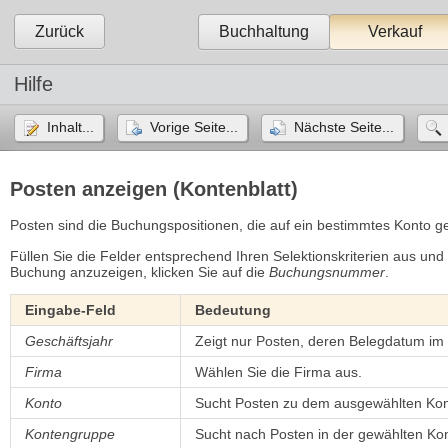
Zurück
Buchhaltung
Verkauf
Hilfe
Inhalt...
Vorige Seite...
Nächste Seite...
Posten anzeigen (Kontenblatt)
Posten sind die Buchungspositionen, die auf ein bestimmtes Konto 
Füllen Sie die Felder entsprechend Ihren Selektionskriterien aus und
Buchung anzuzeigen, klicken Sie auf die
Buchungsnummer
.
Eingabe-Feld
Bedeutung
Geschäftsjahr
Zeigt nur Posten, deren Belegdatum im
Firma
Wählen Sie die Firma aus.
Konto
Sucht Posten zu dem ausgewählten Kon
Kontengruppe
Sucht nach Posten in der gewählten Ko