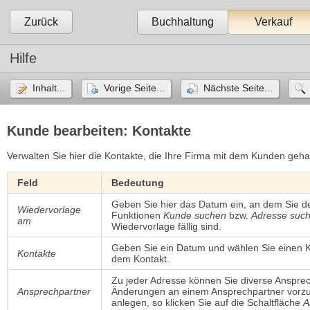
Zurück
Buchhaltung
Verkauf
Hilfe
Inhalt...
Vorige Seite...
Nächste Seite...
Kunde bearbeiten: Kontakte
Verwalten Sie hier die Kontakte, die Ihre Firma mit dem Kunden geha
Feld
Bedeutung
Geben Sie hier das Datum ein, an dem Sie 
Wiedervorlage
Funktionen
Kunde suchen
bzw. 
Adresse suc
am
Wiedervorlage fällig sind.
Geben Sie ein Datum und wählen Sie einen K
Kontakte
dem Kontakt.
Zu jeder Adresse können Sie diverse Ansprech
Ansprechpartner
Änderungen an einem Ansprechpartner vorz
anlegen, so klicken Sie auf die Schaltfläche
A