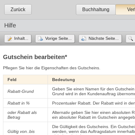
Zurück
Buchhaltung
Ver
Hilfe
Inhalt...
Vorige Seite...
Nächste Seite...
Gutschein bearbeiten*
Pflegen Sie hier die Eigenschaften des Gutscheins.
Feld
Bedeutung
Geben Sie einen Namen für den Gutschein b
Rabatt-Grund
Grund wird in den Kundenauftrag überno
Rabatt in %
Prozentualer Rabatt. Der Rabatt wird in 
oder Rabatt als
Alternativ geben Sie hier einen absoluten 
Betrag
ein absoluter Rabatt im Gutschein angege
Die Gültigkeit des Gutscheins. Ein Gutsc
Gültig von..bis
werden, wenn das Auftragsdatum innerhalb der