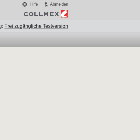
Hilfe
Abmelden
g:
Frei zugängliche Testversion