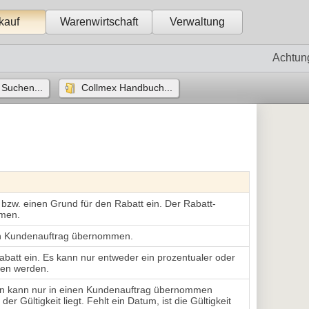
kauf
Warenwirtschaft
Verwaltung
Achtun
Suchen...
Collmex Handbuch...
zw. einen Grund für den Rabatt ein. Der Rabatt-
mmen.
den Kundenauftrag übernommen.
Rabatt ein. Es kann nur entweder ein prozentualer oder
ben werden.
hein kann nur in einen Kundenauftrag übernommen
 Gültigkeit liegt. Fehlt ein Datum, ist die Gültigkeit