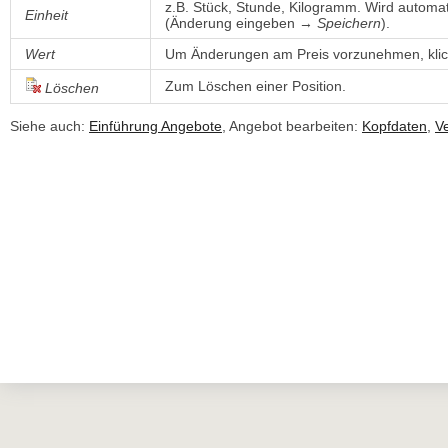
z.B. Stück, Stunde, Kilogramm. Wird automa
Einheit
(Änderung eingeben → 
Speichern
).
Wert
Um Änderungen am Preis vorzunehmen, klick
Zum Löschen einer Position.
Löschen
Siehe auch:
Einführung Angebote
, Angebot bearbeiten:
Kopfdaten
,
V