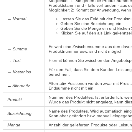
Möglichkeit 1: Sie geben die Produktnumme
Produktstamm und - falls vorhanden - aus
Möglichkeit 2: Kommt zur Anwendung, wenn ei
→ Normal
Lassen Sie das Feld mit der Produktn
Geben Sie eine Bezeichnung ein.
Geben Sie die Menge ein und klicken
Klicken Sie auf den als Link gekennze
Es wird eine Zwischensumme aus den davorl
→ Summe
Produktnummer usw. sind nicht möglich
→ Text
Hiermit können Sie zwischen den Angebotspo
Für den Fall, dass Sie dem Kunden Leistung
→ Kostenlos
berechnen.
Alternativ-Positionen werden zwar mit Preis 
→ Alternativ
Endsumme nicht mit ein.
Nummer des Produktes. Ist erforderlich, we
Produkt
Wurde das Produkt nicht angelegt, kann die
Name des Produktes. Wird automatisch ein
Bezeichnung
Kann aber geändert bzw. manuell eingege
Menge
Anzahl der gelieferten Produkte oder Leistu