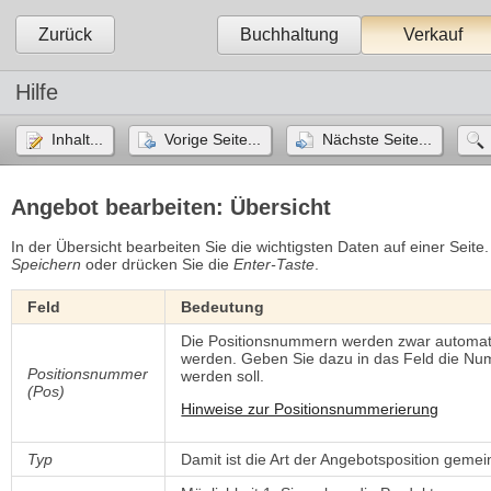
Zurück
Buchhaltung
Verkauf
Hilfe
Inhalt...
Vorige Seite...
Nächste Seite...
Angebot bearbeiten: Übersicht
In der Übersicht bearbeiten Sie die wichtigsten Daten auf einer Sei
Speichern
oder drücken Sie die 
Enter-Taste
.
Feld
Bedeutung
Die Positionsnummern werden zwar automati
werden. Geben Sie dazu in das Feld die Num
Positionsnummer
werden soll.
(Pos)
Hinweise zur Positionsnummerierung
Typ
Damit ist die Art der Angebotsposition gemein