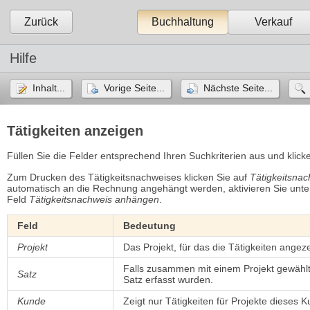
Zurück
Buchhaltung
Verkauf
Hilfe
Inhalt...
Vorige Seite...
Nächste Seite...
Tätigkeiten anzeigen
Füllen Sie die Felder entsprechend Ihren Suchkriterien aus und klic
Zum Drucken des Tätigkeitsnachweises klicken Sie auf
Tätigkeitsna
automatisch an die Rechnung angehängt werden, aktivieren Sie unt
Feld
Tätigkeitsnachweis anhängen
.
Feld
Bedeutung
Projekt
Das Projekt, für das die Tätigkeiten angez
Falls zusammen mit einem Projekt gewählt,
Satz
Satz erfasst wurden.
Kunde
Zeigt nur Tätigkeiten für Projekte dieses 