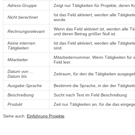
Adress-Gruppe
Zeigt nur Tätigkeiten für Projekte, deren
Ist das Feld aktiviert, werden alle Tätigke
Nicht berechnet
wurde.
Wenn das Feld aktiviert ist, werden alle T
Rechnungsrelevant
und deren Betrag größer Null ist.
Keine internen
Ist das Feld aktiviert, werden alle Tätigk
Tätigkeiten
sind.
Mitarbeiternummer. Wenn Tätigkeiten für al
Mitarbeiter
Feld leer.
Datum von ...
Zeitraum, für den die Tätigkeiten ausgege
Datum bis
Ausgabe-Sprache
Bestimmt die Sprache, in der der Tätigkei
Beschreibung
Sucht nach Text im Feld
Beschreibung
.
Produkt
Zeit nur Tätigkeiten an, für die das eingeg
Siehe auch:
Einführung Projekte