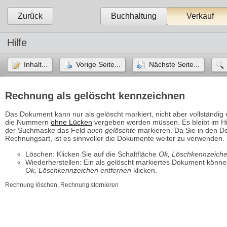
Zurück
Buchhaltung
Verkauf
Hilfe
Inhalt...
Vorige Seite...
Nächste Seite...
Rechnung als gelöscht kennzeichnen
Das Dokument kann nur als gelöscht markiert, nicht aber vollständi
die Nummern
ohne Lücken
vergeben werden müssen. Es bleibt im Hin
der Suchmaske das Feld
auch gelöschte
markieren. Da Sie in den D
Rechnungsart, ist es sinnvoller die Dokumente weiter zu verwenden.
Löschen: Klicken Sie auf die Schaltfläche
Ok, Löschkennzeiche
Wiederherstellen: Ein als gelöscht markiertes Dokument können
Ok, Löschkennzeichen entfernen
klicken.
Rechnung löschen, Rechnung stornieren