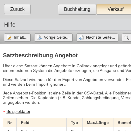
Zurück
Buchhaltung
Verkauf
Hilfe
Inhalt...
Vorige Seite...
Nächste Seite...
Satzbeschreibung Angebot
Über diese Satzart können Angebote in Collmex angelegt und geände
einem externen System die Angebote erzeugen, die Ausgabe und Verw
Diese Satzart wird auch für den Export von Angeboten verwendet. Ei
und werden beim Import ignoriert.
Jede Angebots-Position ist eine Zeile in der CSV-Datei. Alle Positi
Zeilen stehen. Die Kopfdaten (z.B. Kunde, Zahlungsbedingung, Versan
angegeben werden.
»
Beispieldatei
Nr
Feld
Typ
Max.Länge
Bemer