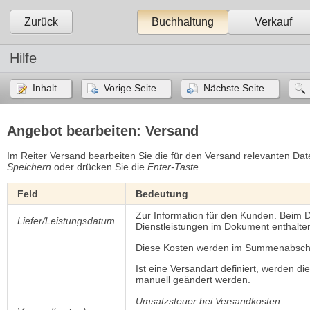
Zurück
Buchhaltung
Verkauf
Hilfe
Inhalt...
Vorige Seite...
Nächste Seite...
Angebot bearbeiten: Versand
Im Reiter Versand bearbeiten Sie die für den Versand relevanten Da
Speichern
oder drücken Sie die 
Enter-Taste
.
Feld
Bedeutung
Zur Information für den Kunden. Beim 
Liefer/Leistungsdatum
Dienstleistungen im Dokument enthalten 
Diese Kosten werden im Summenabschn
Ist eine Versandart definiert, werden 
manuell geändert werden.
Umsatzsteuer bei Versandkosten