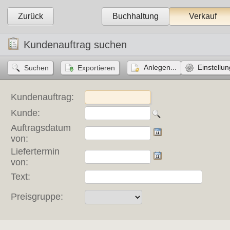
Zurück
Buchhaltung
Verkauf
Kundenauftrag suchen
Anlegen...
Einstellun
Kundenauftrag:
Kunde:
Auftragsdatum
von:
Liefertermin
von:
Text:
Preisgruppe: