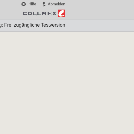
Hilfe
Abmelden
g:
Frei zugängliche Testversion