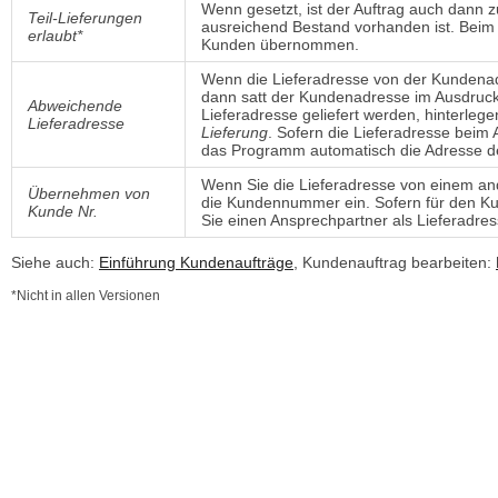
Wenn gesetzt, ist der Auftrag auch dann zur
Teil-Lieferungen
ausreichend Bestand vorhanden ist. Beim
erlaubt*
Kunden übernommen.
Wenn die Lieferadresse von der Kundenadre
dann satt der Kundenadresse im Ausdruck
Abweichende
Lieferadresse geliefert werden, hinterleg
Lieferadresse
Lieferung
. Sofern die Lieferadresse bei
das Programm automatisch die Adresse des
Wenn Sie die Lieferadresse von einem a
Übernehmen von
die Kundennummer ein. Sofern für den Kun
Kunde Nr.
Sie einen Ansprechpartner als Lieferadres
Siehe auch:
Einführung Kundenaufträge
, Kundenauftrag bearbeiten:
*Nicht in allen Versionen