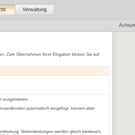
cht
Verwaltung
Achtun
ten. Zum Übernehmen Ihrer Eingaben klicken Sie auf
t ausgewiesen.
 Versandkosten automatisch eingefügt, können aber
nleistung. Nebenleistungen werden gleich besteuert,