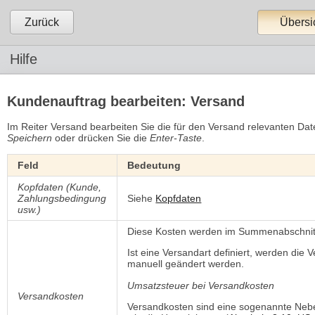
Zurück
Übersi
Hilfe
Kundenauftrag bearbeiten: Versand
Im Reiter Versand bearbeiten Sie die für den Versand relevanten Da
Speichern
oder drücken Sie die 
Enter-Taste
.
Feld
Bedeutung
Kopfdaten (Kunde,
Zahlungsbedingung
Siehe
Kopfdaten
usw.)
Diese Kosten werden im Summenabschnit
Ist eine Versandart definiert, werden die
manuell geändert werden.
Umsatzsteuer bei Versandkosten
Versandkosten
Versandkosten sind eine sogenannte Nebe