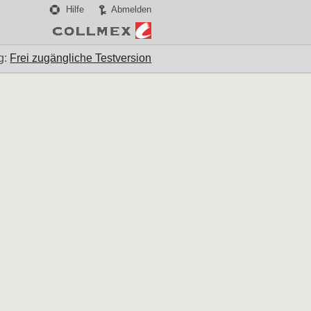
Hilfe
Abmelden
g:
Frei zugängliche Testversion