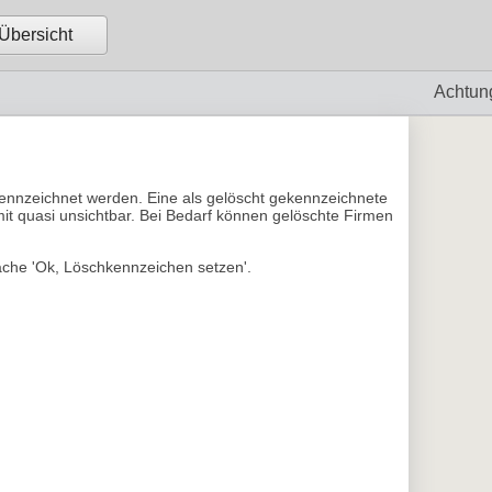
Übersicht
Achtun
kennzeichnet werden. Eine als gelöscht gekennzeichnete
mit quasi unsichtbar. Bei Bedarf können gelöschte Firmen
läche 'Ok, Löschkennzeichen setzen'.