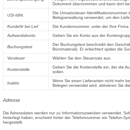
Dokument übernommen und kann dort bei
Die Umsatzsteuer-Identifikationsnummer ide
USt-IdNr.
Belegverwaltung verwendet, um den Liefer
KundeNr bei Lief.
Die Kundennummer, unter der Ihre Firma b
Aufwandskonto
Geben Sie ein Konto aus der Kontengru
Der Buchungstext beschreibt den Geschäfts
Buchungstext
Büromaterial). Er erleichtert später die 
Vorsteuer
Wählen Sie den Steuersatz aus.
Geben Sie die Kostenstelle ein, der die 
Kostenstelle
sollen.
Wenn Sie einen Lieferanten nicht mehr ben
Inaktiv
Belegen verwendet wird, aktivieren Sie di
Adresse
Die Adressdaten werden nur zu Informationszwecken verwendet. Sofe
hinterlegt haben, erscheint hinter der Telefonnummer ein Telefon-Sy
hergestellt.