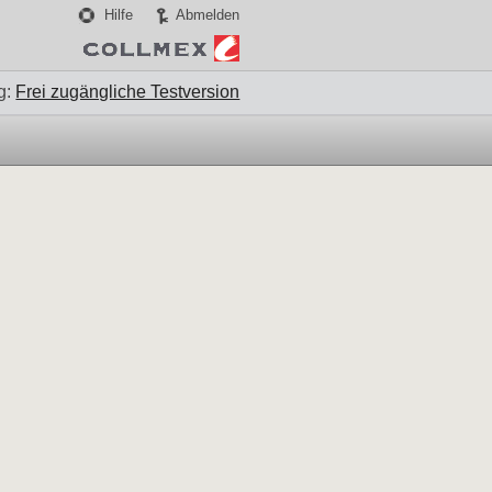
Hilfe
Abmelden
g:
Frei zugängliche Testversion