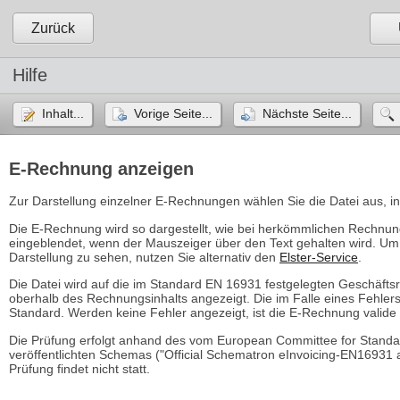
Zurück
Hilfe
Inhalt...
Vorige Seite...
Nächste Seite...
E-Rechnung anzeigen
Zur Darstellung einzelner E-Rechnungen wählen Sie die Datei aus, in
Die E-Rechnung wird so dargestellt, wie bei herkömmlichen Rechnu
eingeblendet, wenn der Mauszeiger über den Text gehalten wird. Um
Darstellung zu sehen, nutzen Sie alternativ den
Elster-Service
.
Die Datei wird auf die im Standard EN 16931 festgelegten Geschäfts
oberhalb des Rechnungsinhalts angezeigt. Die im Falle eines Fehl
Standard. Werden keine Fehler angezeigt, ist die E-Rechnung valide 
Die Prüfung erfolgt anhand des vom European Committee for Standa
veröffentlichten Schemas ("Official Schematron eInvoicing-EN16931 
Prüfung findet nicht statt.