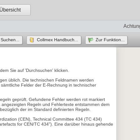
Übersicht
Achtun
Suchen...
Collmex Handbuch...
Zur Funktion...
dem Sie auf 'Durchsuchen' klicken.
ngen üblich. Die technischen Feldnamen werden
 sämtliche Felder der E-Rechnung in technischer
regeln geprüft. Gefundene Fehler werden rot markiert
ers angezeigten Regeln und Fehlertexte entstammen dem
bezüglich der im Standard definierten Regeln.
rdization (CEN), Technical Committee 434 (TC 434)
artefacts for CEN/TC 434"). Eine darüber hinaus gehende