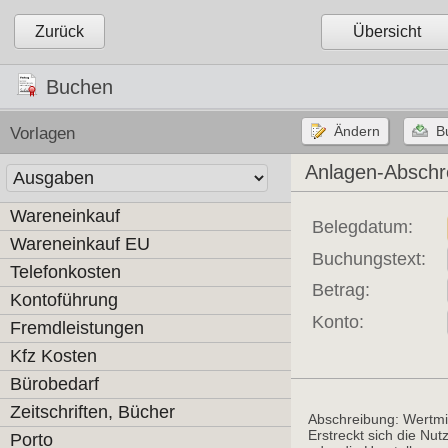
Zurück
Übersicht
Buchen
Vorlagen
Anlagen-Abschr
Wareneinkauf
Belegdatum:
Wareneinkauf EU
Buchungstext:
Telefonkosten
Betrag:
Kontoführung
Konto:
Fremdleistungen
Kfz Kosten
Bürobedarf
Zeitschriften, Bücher
Abschreibung: Wertmi
Erstreckt sich die Nut
Porto