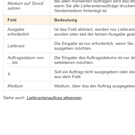
Bei allen markierten Aufträgen wird das 
Medium auf 'Druck'
wenn Sie alle Lieferantenaufträge drucke
setzen
Sendemedium hinterlegt ist.
Feld
Bedeutung
Ausgabe
Ist das Feld aktiviert, werden nur Liefer
erforderlich
wurden oder seit der letzten Ausgabe geä
Die Eingabe ist nur erforderlich, wenn Sie
Lieferant
ausgeben möchten.
Auftragsdatum von
Die Eingabe des Auftragsdatums ist nur d
... bis
selektieren möchten.
Soll ein Auftrag nicht ausgegeben oder 
X
aus dem Feld.
Medium
Medium, über das der Auftrag ausgegeben
Siehe auch:
Lieferantenauftrag allgemein