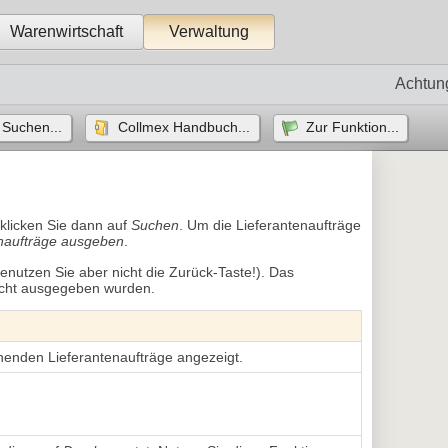
Warenwirtschaft
Verwaltung
Achtun
Suchen...
Collmex Handbuch...
Zur Funktion...
 klicken Sie dann auf
Suchen
. Um die Lieferantenaufträge
naufträge ausgeben
.
nutzen Sie aber nicht die Zurück-Taste!). Das
nicht ausgegeben wurden.
henden Lieferantenaufträge angezeigt.