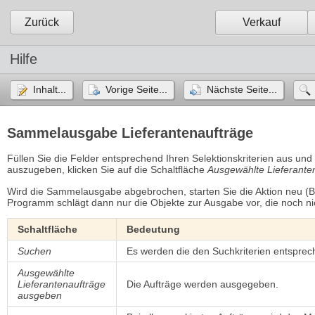
Zurück
Verkauf
Hilfe
Inhalt...
Vorige Seite...
Nächste Seite...
Sammelausgabe Lieferantenaufträge
Füllen Sie die Felder entsprechend Ihren Selektionskriterien aus und
auszugeben, klicken Sie auf die Schaltfläche
Ausgewählte Lieferante
Wird die Sammelausgabe abgebrochen, starten Sie die Aktion neu (Be
Programm schlägt dann nur die Objekte zur Ausgabe vor, die noch 
Schaltfläche
Bedeutung
Suchen
Es werden die den Suchkriterien entsprec
Ausgewählte
Lieferantenaufträge
Die Aufträge werden ausgegeben.
ausgeben