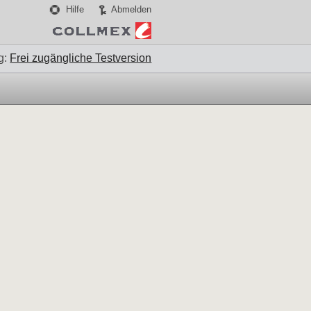
Hilfe
Abmelden
g:
Frei zugängliche Testversion