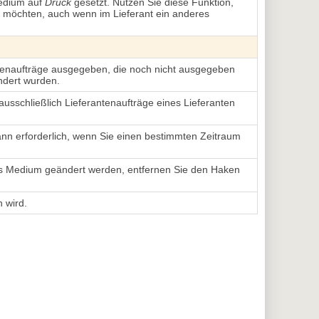
Medium auf
Druck
gesetzt. Nutzen Sie diese Funktion, 
n möchten, auch wenn im Lieferant ein anderes
antenaufträge ausgegeben, die noch nicht ausgegeben
ndert wurden.
 ausschließlich Lieferantenaufträge eines Lieferanten
ann erforderlich, wenn Sie einen bestimmten Zeitraum
das Medium geändert werden, entfernen Sie den Haken
 wird.