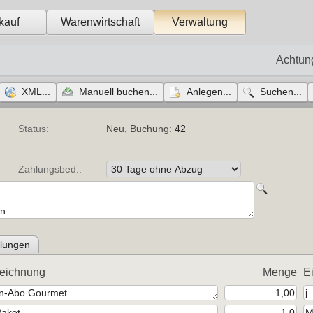
kauf
Warenwirtschaft
Verwaltung
Achtun
XML...
Manuell buchen...
Anlegen...
Suchen...
Status:
Neu, Buchung:
42
Zahlungsbed.:
lungen
eichnung
Menge
E