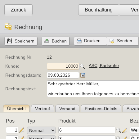
Zurück
Buchhaltung
Ver
Rechnung
Drucken...
Senden...
Rechnung Nr:
12
- 
ABC, Karlsruhe
Kunde:
Rechnungsdatum:
Rechnungstext:
Übersicht
Verkauf
Versand
Positions-Details
Anzah
Pos
Typ
Produkt
Bez