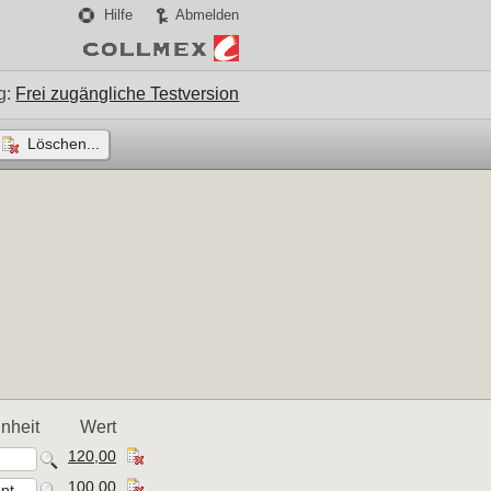
Hilfe
Abmelden
g:
Frei zugängliche Testversion
Löschen...
inheit
Wert
120,00
100,00