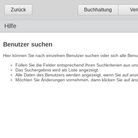
Zurück
Buchhaltung
Ver
Hilfe
Benutzer suchen
Hier können Sie nach einzelnen Benutzer suchen oder sich alle Benut
Füllen Sie die Felder entsprechend Ihren Suchkriterien aus und
Das Suchergebnis wird als Liste angezeigt. 
Alle Daten des Benutzers werden angezeigt, wenn Sie auf 
anz
Möchten Sie Änderungen vornehmen, dann klicken Sie auf 
än