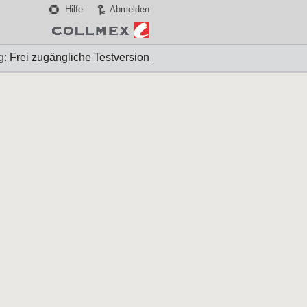
Hilfe
Abmelden
g:
Frei zugängliche Testversion