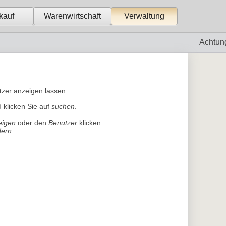
kauf
Warenwirtschaft
Verwaltung
Achtun
zer anzeigen lassen. 
 klicken Sie auf 
suchen
.
eigen
oder den 
Benutzer
klicken. 
dern
.