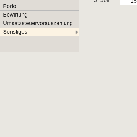
3
Soll
Porto
Bewirtung
Umsatzsteuervorauszahlung
Sonstiges