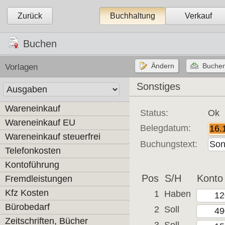
Zurück
Buchhaltung
Verkauf
Buchen
Vorlagen
Sonstiges
Wareneinkauf
Status:
Ok
Wareneinkauf EU
Belegdatum:
Wareneinkauf steuerfrei
Buchungstext:
Telefonkosten
Kontoführung
Pos
S/H
Konto
Fremdleistungen
Kfz Kosten
1
Haben
Bürobedarf
2
Soll
Zeitschriften, Bücher