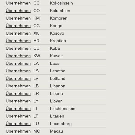
Übernehmen
CC
Kokosinseln
Übernehmen
CO
Kolumbien
Übernehmen
KM
Komoren
Übernehmen
CG
Kongo
Übernehmen
XK
Kosovo
Übernehmen
HR
Kroatien
Übernehmen
CU
Kuba
Übernehmen
KW
Kuwait
Übernehmen
LA
Laos
Übernehmen
LS
Lesotho
Übernehmen
LV
Lettland
Übernehmen
LB
Libanon
Übernehmen
LR
Liberia
Übernehmen
LY
Libyen
Übernehmen
LI
Liechtenstein
Übernehmen
LT
Litauen
Übernehmen
LU
Luxemburg
Übernehmen
MO
Macau