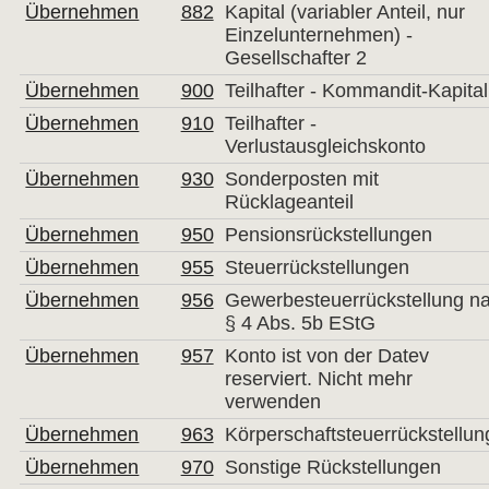
Übernehmen
882
Kapital (variabler Anteil, nur
Einzelunternehmen) -
Gesellschafter 2
Übernehmen
900
Teilhafter - Kommandit-Kapital
Übernehmen
910
Teilhafter -
Verlustausgleichskonto
Übernehmen
930
Sonderposten mit
Rücklageanteil
Übernehmen
950
Pensionsrückstellungen
Übernehmen
955
Steuerrückstellungen
Übernehmen
956
Gewerbesteuerrückstellung n
§ 4 Abs. 5b EStG
Übernehmen
957
Konto ist von der Datev
reserviert. Nicht mehr
verwenden
Übernehmen
963
Körperschaftsteuerrückstellun
Übernehmen
970
Sonstige Rückstellungen