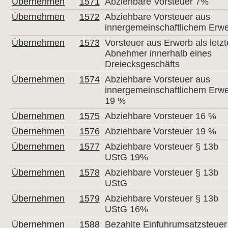
Übernehmen
1571
Abziehbare Vorsteuer 7%
Übernehmen
1572
Abziehbare Vorsteuer aus
innergemeinschaftlichem Erw
Übernehmen
1573
Vorsteuer aus Erwerb als letzt
Abnehmer innerhalb eines
Dreiecksgeschäfts
Übernehmen
1574
Abziehbare Vorsteuer aus
innergemeinschaftlichem Erw
19 %
Übernehmen
1575
Abziehbare Vorsteuer 16 %
Übernehmen
1576
Abziehbare Vorsteuer 19 %
Übernehmen
1577
Abziehbare Vorsteuer § 13b
UStG 19%
Übernehmen
1578
Abziehbare Vorsteuer § 13b
UStG
Übernehmen
1579
Abziehbare Vorsteuer § 13b
UStG 16%
Übernehmen
1588
Bezahlte Einfuhrumsatzsteuer