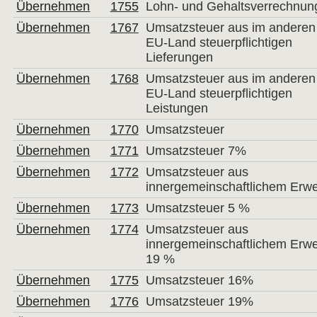
Übernehmen
1755
Lohn- und Gehaltsverrechnun
Übernehmen
1767
Umsatzsteuer aus im anderen
EU-Land steuerpflichtigen
Lieferungen
Übernehmen
1768
Umsatzsteuer aus im anderen
EU-Land steuerpflichtigen
Leistungen
Übernehmen
1770
Umsatzsteuer
Übernehmen
1771
Umsatzsteuer 7%
Übernehmen
1772
Umsatzsteuer aus
innergemeinschaftlichem Erw
Übernehmen
1773
Umsatzsteuer 5 %
Übernehmen
1774
Umsatzsteuer aus
innergemeinschaftlichem Erw
19 %
Übernehmen
1775
Umsatzsteuer 16%
Übernehmen
1776
Umsatzsteuer 19%