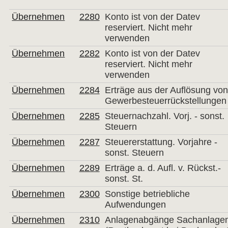
Übernehmen
2280
Konto ist von der Datev
reserviert. Nicht mehr
verwenden
Übernehmen
2282
Konto ist von der Datev
reserviert. Nicht mehr
verwenden
Übernehmen
2284
Erträge aus der Auflösung vo
Gewerbesteuerrückstellungen
Übernehmen
2285
Steuernachzahl. Vorj. - sonst.
Steuern
Übernehmen
2287
Steuererstattung. Vorjahre -
sonst. Steuern
Übernehmen
2289
Erträge a. d. Aufl. v. Rückst.-
sonst. St.
Übernehmen
2300
Sonstige betriebliche
Aufwendungen
Übernehmen
2310
Anlagenabgänge Sachanlage