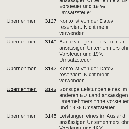
ansässigen Unternehmers 19
Vorsteuer und 19 %
Umsatzsteuer
Übernehmen
3127
Konto ist von der Datev
reserviert. Nicht mehr
verwenden
Übernehmen
3140
Bauleistungen eines im Inland
ansässigen Unternehmers oh
Vorsteuer und 19%
Umsatzsteuer
Übernehmen
3142
Konto ist von der Datev
reserviert. Nicht mehr
verwenden
Übernehmen
3143
Sonstige Leistungen eines im
anderen EU-Land ansässigen
Unternehmers ohne Vorsteuer
und 19 % Umsatzsteuer
Übernehmen
3145
Leistungen eines im Ausland
ansässigen Unternehmers oh
Vorsteuer und 19%