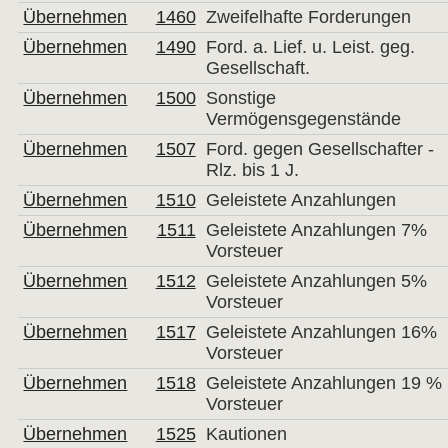
Übernehmen
1460
Zweifelhafte Forderungen
Übernehmen
1490
Ford. a. Lief. u. Leist. geg.
Gesellschaft.
Übernehmen
1500
Sonstige
Vermögensgegenstände
Übernehmen
1507
Ford. gegen Gesellschafter -
Rlz. bis 1 J.
Übernehmen
1510
Geleistete Anzahlungen
Übernehmen
1511
Geleistete Anzahlungen 7%
Vorsteuer
Übernehmen
1512
Geleistete Anzahlungen 5%
Vorsteuer
Übernehmen
1517
Geleistete Anzahlungen 16%
Vorsteuer
Übernehmen
1518
Geleistete Anzahlungen 19 %
Vorsteuer
Übernehmen
1525
Kautionen