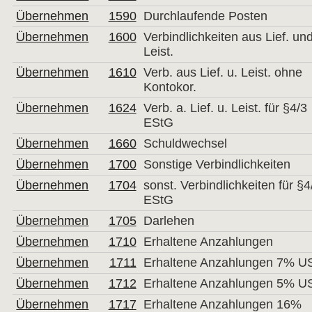
Übernehmen
1590
Durchlaufende Posten
Übernehmen
1600
Verbindlichkeiten aus Lief. un
Leist.
Übernehmen
1610
Verb. aus Lief. u. Leist. ohne
Kontokor.
Übernehmen
1624
Verb. a. Lief. u. Leist. für §4/3
EStG
Übernehmen
1660
Schuldwechsel
Übernehmen
1700
Sonstige Verbindlichkeiten
Übernehmen
1704
sonst. Verbindlichkeiten für §4
EStG
Übernehmen
1705
Darlehen
Übernehmen
1710
Erhaltene Anzahlungen
Übernehmen
1711
Erhaltene Anzahlungen 7% US
Übernehmen
1712
Erhaltene Anzahlungen 5% US
Übernehmen
1717
Erhaltene Anzahlungen 16%