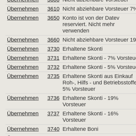
Übernehmen
3610
Nicht abziehbare Vorsteuer 7
Übernehmen
3650
Konto ist von der Datev
reserviert. Nicht mehr
verwenden
Übernehmen
3660
Nicht abziehbare Vorsteuer 1
Übernehmen
3730
Erhaltene Skonti
Übernehmen
3731
Erhaltene Skonti - 7% Vorsteu
Übernehmen
3732
Erhaltene Skonti - 5% Vorsteu
Übernehmen
3735
Erhaltene Skonti aus Einkauf
Roh-, Hilfs - und Betriebsstoff
5% Vorsteuer
Übernehmen
3736
Erhaltene Skonti - 19%
Vorsteuer
Übernehmen
3737
Erhaltene Skonti - 16%
Vorsteuer
Übernehmen
3740
Erhaltene Boni