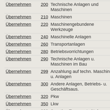
Übernehmen
200
Technische Anlagen und
Maschinen
Übernehmen
210
Maschinen
Übernehmen
220
Maschinengebundene
Werkzeuge
Übernehmen
240
Maschinelle Anlagen
Übernehmen
260
Transportanlagen
Übernehmen
280
Betriebsvorrichtungen
Übernehmen
290
Technische Anlagen u.
Maschinen im Bau
Übernehmen
299
Anzahlung auf techn. Maschi
u. Anlagen
Übernehmen
300
Andere Anlagen, Betriebs- u.
Geschäftsaus.
Übernehmen
320
Pkw
Übernehmen
350
Lkw