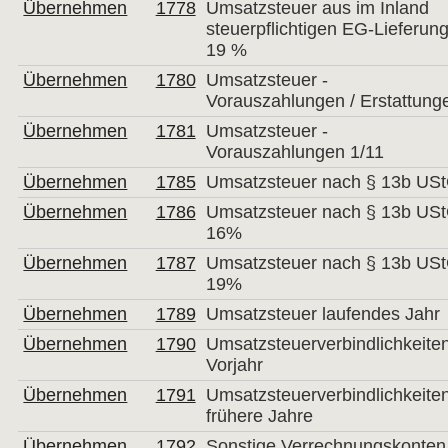
Übernehmen
1778
Umsatzsteuer aus im Inland
steuerpflichtigen EG-Lieferun
19 %
Übernehmen
1780
Umsatzsteuer -
Vorauszahlungen / Erstattung
Übernehmen
1781
Umsatzsteuer -
Vorauszahlungen 1/11
Übernehmen
1785
Umsatzsteuer nach § 13b US
Übernehmen
1786
Umsatzsteuer nach § 13b US
16%
Übernehmen
1787
Umsatzsteuer nach § 13b US
19%
Übernehmen
1789
Umsatzsteuer laufendes Jahr
Übernehmen
1790
Umsatzsteuerverbindlichkeite
Vorjahr
Übernehmen
1791
Umsatzsteuerverbindlichkeite
frühere Jahre
Übernehmen
1792
Sonstige Verrechnungskonten