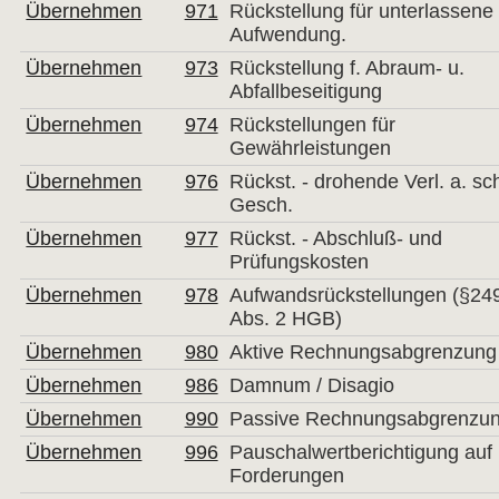
Übernehmen
971
Rückstellung für unterlassene
Aufwendung.
Übernehmen
973
Rückstellung f. Abraum- u.
Abfallbeseitigung
Übernehmen
974
Rückstellungen für
Gewährleistungen
Übernehmen
976
Rückst. - drohende Verl. a. sc
Gesch.
Übernehmen
977
Rückst. - Abschluß- und
Prüfungskosten
Übernehmen
978
Aufwandsrückstellungen (§24
Abs. 2 HGB) 
Übernehmen
980
Aktive Rechnungsabgrenzung
Übernehmen
986
Damnum / Disagio
Übernehmen
990
Passive Rechnungsabgrenzu
Übernehmen
996
Pauschalwertberichtigung auf
Forderungen