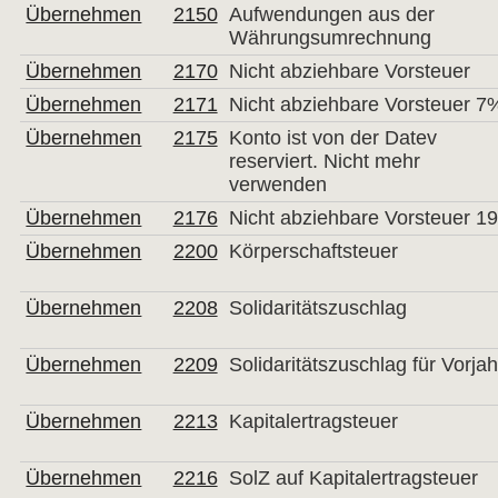
Übernehmen
2150
Aufwendungen aus der
Währungsumrechnung
Übernehmen
2170
Nicht abziehbare Vorsteuer
Übernehmen
2171
Nicht abziehbare Vorsteuer 7
Übernehmen
2175
Konto ist von der Datev
reserviert. Nicht mehr
verwenden
Übernehmen
2176
Nicht abziehbare Vorsteuer 1
Übernehmen
2200
Körperschaftsteuer
Übernehmen
2208
Solidaritätszuschlag
Übernehmen
2209
Solidaritätszuschlag für Vorja
Übernehmen
2213
Kapitalertragsteuer
Übernehmen
2216
SolZ auf Kapitalertragsteuer