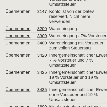
Umsatzsteuer
Übernehmen
3147
Konto ist von der Datev
reserviert. Nicht mehr
verwenden
Übernehmen
3200
Wareneingang
Übernehmen
3300
Wareneingang - 7% Vorsteuer
Übernehmen
3400
Wareneingang mit Vorsteuer
zum vollen Steuersatz
Übernehmen
3420
Innergemeinschaftlicher Erwe
7 % Vorsteuer und 7 %
Umsatzsteuer
Übernehmen
3425
Innergemeinschaftlicher Erwe
19 % Vorsteuer und 19 %
Umsatzsteuer
Übernehmen
3435
Innergemeinschaftlicher Erwe
ohne Vorsteuer und 19 %
Umsatzsteuer
Übernehmen
3600
Nicht abziehbare Vorsteuer