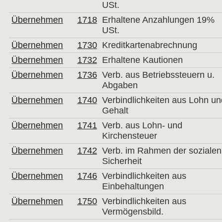
USt.
Übernehmen
1718
Erhaltene Anzahlungen 19%
USt.
Übernehmen
1730
Kreditkartenabrechnung
Übernehmen
1732
Erhaltene Kautionen
Übernehmen
1736
Verb. aus Betriebssteuern u.
Abgaben
Übernehmen
1740
Verbindlichkeiten aus Lohn u
Gehalt
Übernehmen
1741
Verb. aus Lohn- und
Kirchensteuer
Übernehmen
1742
Verb. im Rahmen der sozialen
Sicherheit
Übernehmen
1746
Verbindlichkeiten aus
Einbehaltungen
Übernehmen
1750
Verbindlichkeiten aus
Vermögensbild.