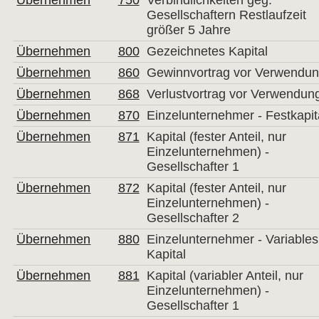
Übernehmen
750
Verbindlichkeiten geg.
Gesellschaftern Restlaufzeit
größer 5 Jahre
Übernehmen
800
Gezeichnetes Kapital
Übernehmen
860
Gewinnvortrag vor Verwendu
Übernehmen
868
Verlustvortrag vor Verwendun
Übernehmen
870
Einzelunternehmer - Festkapit
Übernehmen
871
Kapital (fester Anteil, nur
Einzelunternehmen) -
Gesellschafter 1
Übernehmen
872
Kapital (fester Anteil, nur
Einzelunternehmen) -
Gesellschafter 2
Übernehmen
880
Einzelunternehmer - Variables
Kapital
Übernehmen
881
Kapital (variabler Anteil, nur
Einzelunternehmen) -
Gesellschafter 1