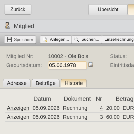
Zurück
Übersicht
Mitglied
Anlegen...
Suchen...
Einzelrechnung.
Mitglied Nr:
10002 - Ole Bols
Status:
Geburtsdatum:
Eintrittsd
Adresse
Beiträge
Historie
Datum
Dokument
Nr
Betrag
Anzeigen
05.09.2026
Rechnung
4
20,00
EU
Anzeigen
05.09.2026
Rechnung
3
60,00
EU