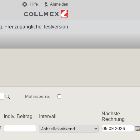
Hilfe
Abmelden
g:
Frei zugängliche Testversion
Mahnsperre:
Nächste
Indiv. Beitrag
Intervall
Rechnung
R