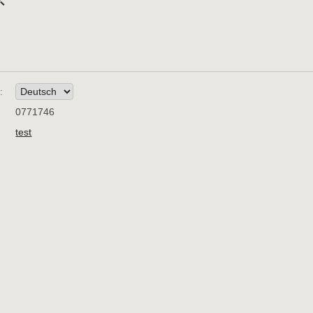
:
0771746
test