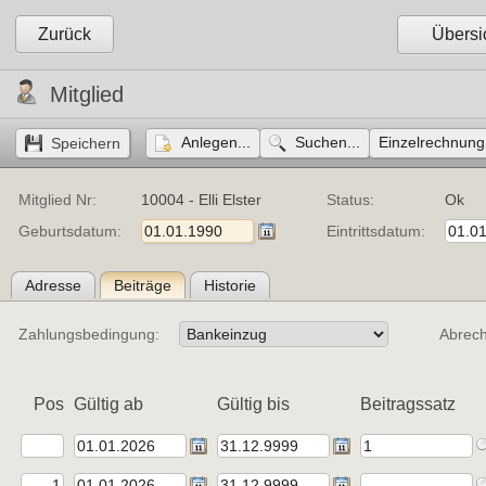
Zurück
Übersi
Mitglied
Anlegen...
Suchen...
Einzelrechnung.
Mitglied Nr:
10004 - Elli Elster
Status:
Ok
Geburtsdatum:
Eintrittsdatum:
Adresse
Beiträge
Historie
Zahlungsbedingung:
Abrec
Pos
Gültig ab
Gültig bis
Beitragssatz