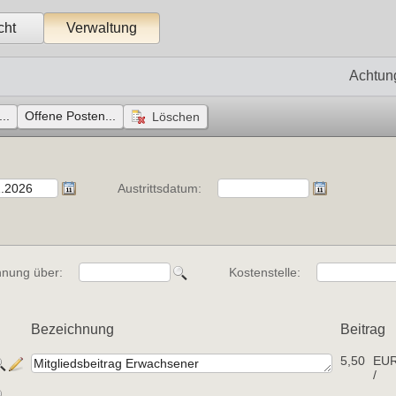
cht
Verwaltung
Achtun
..
Offene Posten...
Austrittsdatum:
hnung über:
Kostenstelle:
Bezeichnung
Beitrag
5,50
EU
/