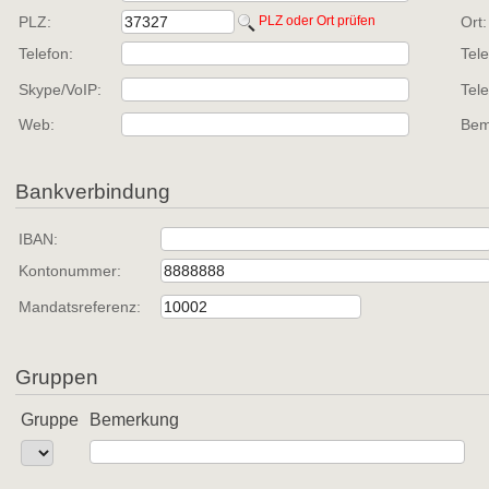
PLZ:
PLZ oder Ort prüfen
Ort:
Telefon:
Tele
Skype/VoIP:
Tel
Web:
Bem
Bankverbindung
IBAN:
Kontonummer:
Mandatsreferenz:
Gruppen
Gruppe
Bemerkung