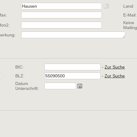
Land:
fax:
E-Mail:
Keine
efon2:
Mailing
erkung:
BIC:
- 
Zur Suche
BLZ:
- 
Zur Suche
Datum
Unterschrift: