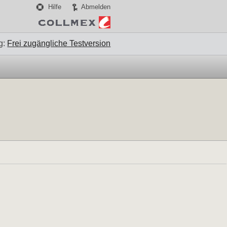
Hilfe
Abmelden
g:
Frei zugängliche Testversion