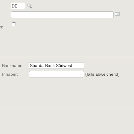
s:
Bankname:
Inhaber:
(falls abweichend) 