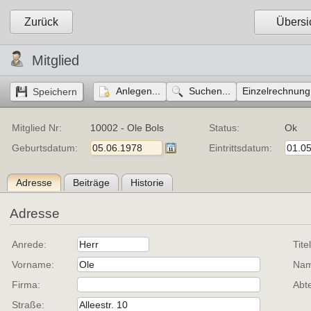
Zurück
Übersi
Mitglied
Anlegen...
Suchen...
Einzelrechnung.
Mitglied Nr:
10002 - Ole Bols
Status:
Ok
Geburtsdatum:
Eintrittsdatum:
Adresse
Beiträge
Historie
Adresse
Anrede:
Titel
Vorname:
Nam
Firma:
Abte
Straße: