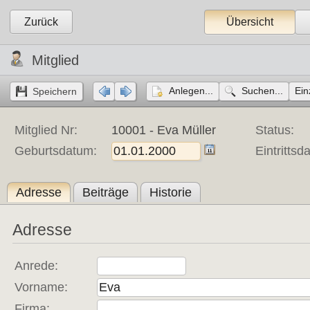
Zurück
Übersicht
Mitglied
Anlegen...
Suchen...
Ein
Mitglied Nr:
10001 - Eva Müller
Status:
Geburtsdatum:
Eintrittsd
Adresse
Beiträge
Historie
Adresse
Anrede:
Vorname:
Firma: