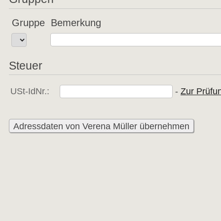
Gruppe
Bemerkung
Steuer
USt-IdNr.:
- 
Zur Prüfu