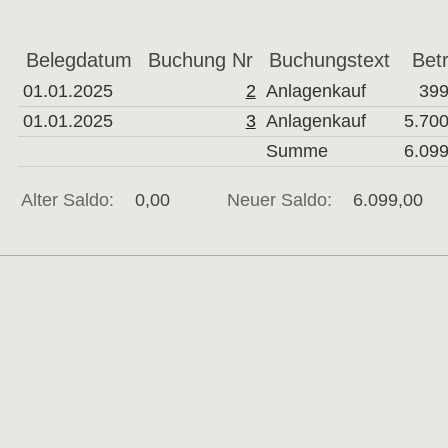
Belegdatum
Buchung Nr
Buchungstext
Bet
01.01.2025
2
Anlagenkauf
399
01.01.2025
3
Anlagenkauf
5.700
Summe
6.099
Alter Saldo:
0,00
Neuer Saldo:
6.099,00