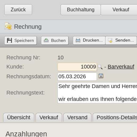
Zurück
Buchhaltung
Verkauf
Rechnung
Drucken...
Senden...
Rechnung Nr:
10
Kunde:
- 
Barverkauf
Rechnungsdatum:
Rechnungstext:
Übersicht
Verkauf
Versand
Positions-Detail
Anzahlungen