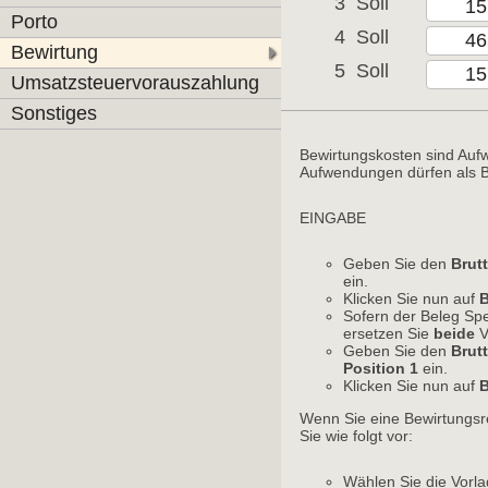
3
Soll
Porto
4
Soll
Bewirtung
5
Soll
Umsatzsteuervorauszahlung
Sonstiges
Bewirtungskosten sind Auf
Aufwendungen dürfen als 
EINGABE
Geben Sie den
Brut
ein. 
Klicken Sie nun auf
Sofern der Beleg Spe
ersetzen Sie
beide
V
Geben Sie den
Brut
Position 1
ein. 
Klicken Sie nun auf
Wenn Sie eine Bewirtungsr
Sie wie folgt vor:
Wählen Sie die Vorl