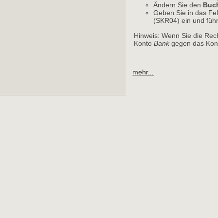
Ändern Sie den
Buc
Geben Sie in das Fe
(SKR04) ein und führ
Hinweis: Wenn Sie die Rec
Konto
Bank
gegen das Kont
mehr...