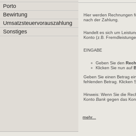
Porto
Bewirtung
Hier werden Rechnungen fü
nach der Zahlung.
Umsatzsteuervorauszahlung
Sonstiges
Handelt es sich um Leistun
Konto (z.B. Fremdleistunge
EINGABE
Geben Sie den
Rech
Klicken Sie nun auf
Geben Sie einen Betrag ein
fehlenden Betrag. Klicken 
Hinweis: Wenn Sie die Rec
Konto
Bank
gegen das Kont
mehr...