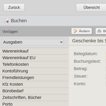
Zurück
Übersicht
Buchen
Vorlagen
Geschenke bis 
Wareneinkauf
Belegdatum:
Wareneinkauf EU
Buchungstext:
Telefonkosten
Betrag:
Kontoführung
Steuer:
Fremdleistungen
Konto:
Kfz Kosten
Bürobedarf
Zeitschriften, Bücher
Porto