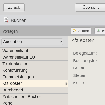
Zurück
Übersicht
Buchen
Vorlagen
Kfz Kosten
Wareneinkauf
Belegdatum:
Wareneinkauf EU
Buchungstext:
Telefonkosten
Betrag:
Kontoführung
Steuer:
Fremdleistungen
Konto:
Kfz Kosten
Bürobedarf
Zeitschriften, Bücher
Porto