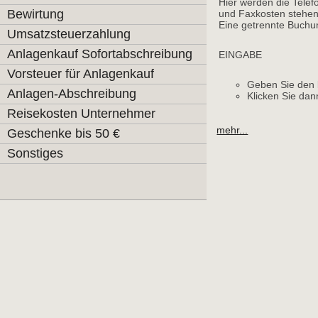
Hier werden die Tele
Bewirtung
und Faxkosten stehen
Eine getrennte Buchung
Umsatzsteuerzahlung
Anlagenkauf Sofortabschreibung
EINGABE
Vorsteuer für Anlagenkauf
Geben Sie den
Anlagen-Abschreibung
Klicken Sie da
Reisekosten Unternehmer
mehr...
Geschenke bis 50 €
Sonstiges