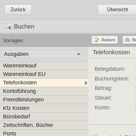
Zurück
Übersicht
Buchen
Vorlagen
Telefonkosten
Wareneinkauf
Belegdatum:
Wareneinkauf EU
Buchungstext:
Telefonkosten
Betrag:
Kontoführung
Steuer:
Fremdleistungen
Konto:
Kfz Kosten
Bürobedarf
Zeitschriften, Bücher
Porto