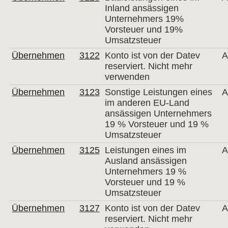
Inland ansässigen
Unternehmers 19%
Vorsteuer und 19%
Umsatzsteuer
Übernehmen
3122
Konto ist von der Datev
A
reserviert. Nicht mehr
verwenden
Übernehmen
3123
Sonstige Leistungen eines
A
im anderen EU-Land
ansässigen Unternehmers
19 % Vorsteuer und 19 %
Umsatzsteuer
Übernehmen
3125
Leistungen eines im
A
Ausland ansässigen
Unternehmers 19 %
Vorsteuer und 19 %
Umsatzsteuer
Übernehmen
3127
Konto ist von der Datev
A
reserviert. Nicht mehr