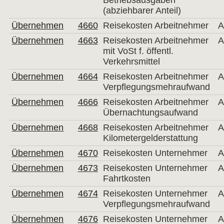
Betriebsausgaben
(abziehbarer Anteil)
Übernehmen
4660
Reisekosten Arbeitnehmer
A
Übernehmen
4663
Reisekosten Arbeitnehmer
A
mit VoSt f. öffentl.
Verkehrsmittel
Übernehmen
4664
Reisekosten Arbeitnehmer
A
Verpflegungsmehraufwand
Übernehmen
4666
Reisekosten Arbeitnehmer
A
Übernachtungsaufwand
Übernehmen
4668
Reisekosten Arbeitnehmer
A
Kilometergelderstattung
Übernehmen
4670
Reisekosten Unternehmer
A
Übernehmen
4673
Reisekosten Unternehmer
A
Fahrtkosten
Übernehmen
4674
Reisekosten Unternehmer
A
Verpflegungsmehraufwand
Übernehmen
4676
Reisekosten Unternehmer
A