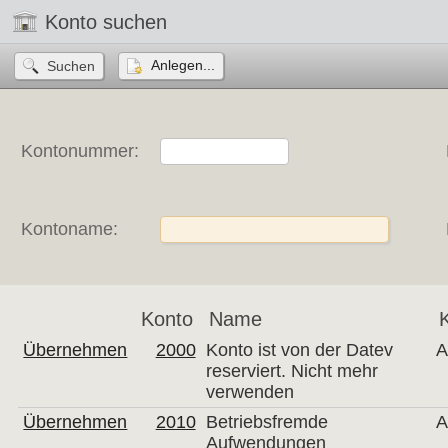
Konto suchen
Anlegen...
Kontonummer:
Kontoname:
Konto
Name
Übernehmen
2000
Konto ist von der Datev
A
reserviert. Nicht mehr
verwenden
Übernehmen
2010
Betriebsfremde
A
Aufwendungen