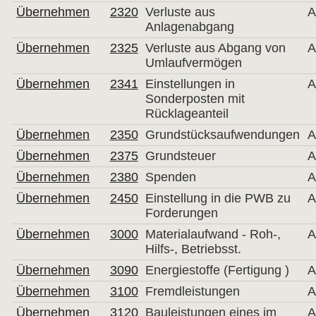
Übernehmen
2320
Verluste aus
A
Anlagenabgang
Übernehmen
2325
Verluste aus Abgang von
A
Umlaufvermögen
Übernehmen
2341
Einstellungen in
A
Sonderposten mit
Rücklageanteil
Übernehmen
2350
Grundstücksaufwendungen
A
Übernehmen
2375
Grundsteuer
A
Übernehmen
2380
Spenden
A
Übernehmen
2450
Einstellung in die PWB zu
A
Forderungen
Übernehmen
3000
Materialaufwand - Roh-,
A
Hilfs-, Betriebsst.
Übernehmen
3090
Energiestoffe (Fertigung )
A
Übernehmen
3100
Fremdleistungen
A
Übernehmen
3120
Bauleistungen eines im
A