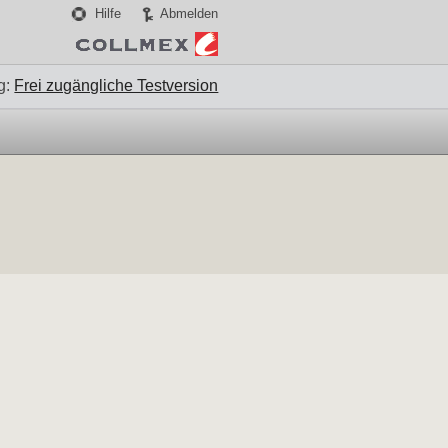
Hilfe
Abmelden
g:
Frei zugängliche Testversion