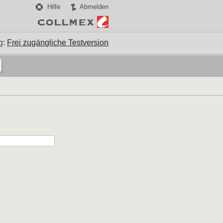
Hilfe
Abmelden
g:
Frei zugängliche Testversion