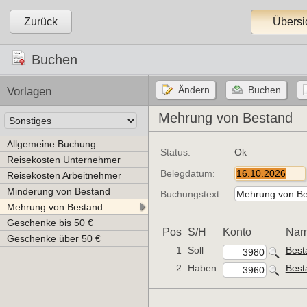
Zurück
Übersi
Buchen
Vorlagen
Mehrung von Bestand
Allgemeine Buchung
Status:
Ok
Reisekosten Unternehmer
Belegdatum:
Reisekosten Arbeitnehmer
Minderung von Bestand
Buchungstext:
Mehrung von Bestand
Geschenke bis 50 €
Pos
S/H
Konto
Na
Geschenke über 50 €
1
Soll
Best
2
Haben
Best