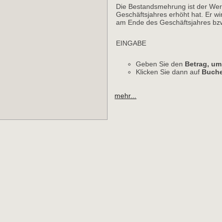
Die Bestandsmehrung ist der Wer
Geschäftsjahres erhöht hat. Er wi
am Ende des Geschäftsjahres bzw
EINGABE
Geben Sie den
Betrag, um
Klicken Sie dann auf
Buch
mehr...