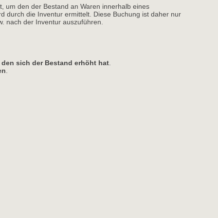
t, um den der Bestand an Waren innerhalb eines
rd durch die Inventur ermittelt. Diese Buchung ist daher nur
. nach der Inventur auszuführen.
 den sich der Bestand erhöht hat
.
en
.