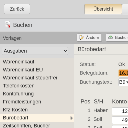
Zurück
Übersicht
Buchen
Vorlagen
Bürobedarf
Wareneinkauf
Status:
Ok
Wareneinkauf EU
Belegdatum:
Wareneinkauf steuerfrei
Buchungstext:
Telefonkosten
Kontoführung
Pos
S/H
Konto
Fremdleistungen
Kfz Kosten
1
Haben
Bürobedarf
2
Soll
Zeitschriften, Bücher