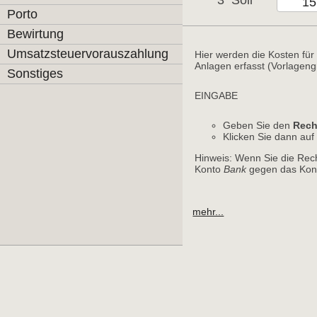
3
Soll
Porto
Bewirtung
Umsatzsteuervorauszahlung
Hier werden die Kosten für 
Anlagen erfasst (Vorlagen
Sonstiges
EINGABE
Geben Sie den
Rech
Klicken Sie dann au
Hinweis: Wenn Sie die Rec
Konto
Bank
gegen das Kont
mehr...