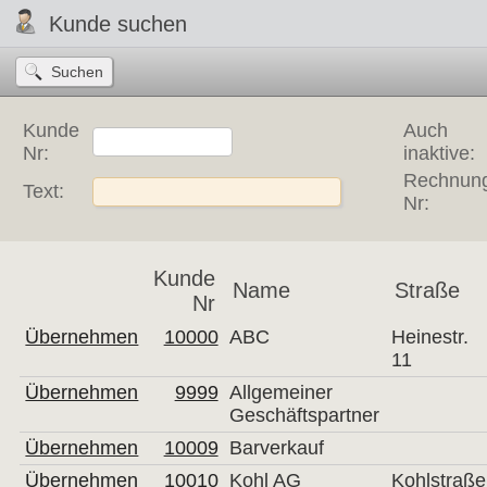
Kunde suchen
Kunde
Auch
Nr:
inaktive:
Rechnun
Text:
Nr:
Kunde
Name
Straße
Nr
Übernehmen
10000
ABC
Heinestr.
11
Übernehmen
9999
Allgemeiner
Geschäftspartner
Übernehmen
10009
Barverkauf
Übernehmen
10010
Kohl AG
Kohlstraße