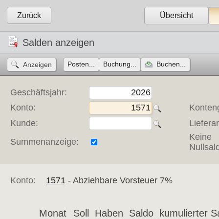
Zurück
Übersicht
Salden anzeigen
Posten...
Buchung...
Buchen...
Geschäftsjahr:
Konto:
Konten
Kunde:
Lieferan
Keine
Summenanzeige:
Nullsal
Konto:
1571
- Abziehbare Vorsteuer 7% 
Monat
Soll
Haben
Saldo
kumulierter S