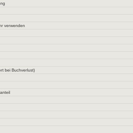
ung
ehr verwenden
 bei Buchverlust)
anteil