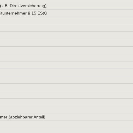
z.B. Direktversicherung)
Mitunternehmer § 15 EStG
mer (abziehbarer Anteil)