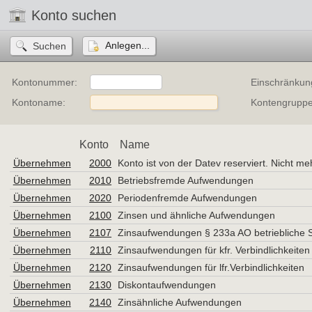
Konto suchen
Anlegen...
Kontonummer:
Einschränkun
Kontoname:
Kontengruppe
Konto
Name
Übernehmen
2000
Konto ist von der Datev reserviert. Nicht m
Übernehmen
2010
Betriebsfremde Aufwendungen
Übernehmen
2020
Periodenfremde Aufwendungen
Übernehmen
2100
Zinsen und ähnliche Aufwendungen
Übernehmen
2107
Zinsaufwendungen § 233a AO betriebliche 
Übernehmen
2110
Zinsaufwendungen für kfr. Verbindlichkeiten
Übernehmen
2120
Zinsaufwendungen für lfr.Verbindlichkeiten
Übernehmen
2130
Diskontaufwendungen
Übernehmen
2140
Zinsähnliche Aufwendungen