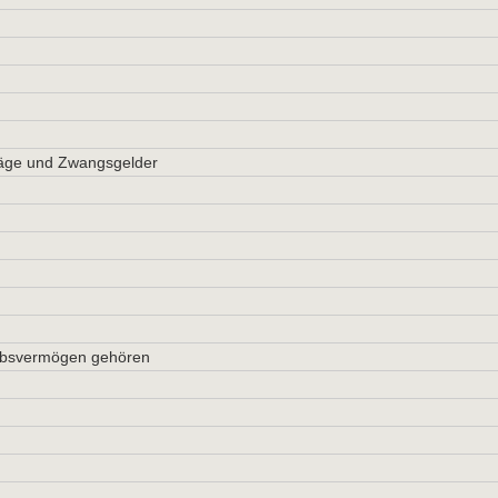
läge und Zwangsgelder
iebsvermögen gehören